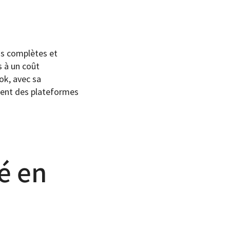
ons complètes et
s à un coût
ok, avec sa
ement des plateformes
é en