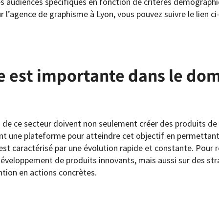
 des audiences spécifiques en fonction de critères démograph
 l’
agence de graphisme à Lyon
, vous pouvez suivre le lien ci
ne est importante dans le do
es de ce secteur doivent non seulement créer des produits de
ffrent une plateforme pour atteindre cet objectif en permett
est caractérisé par une évolution rapide et constante. Pour 
développement de produits innovants, mais aussi sur des stra
ntion en actions concrètes.