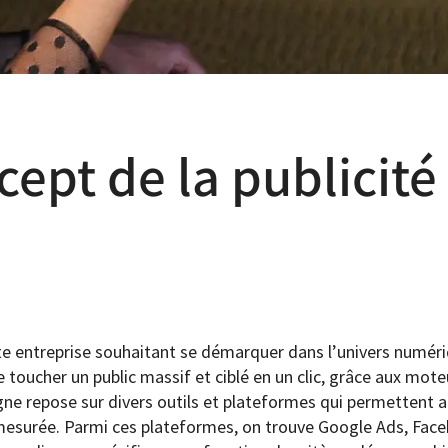
ept de la publicité
ute entreprise souhaitant se démarquer dans l’univers numériq
e toucher un public massif et ciblé en un clic, grâce aux mot
ligne repose sur divers outils et plateformes qui permettent
 mesurée. Parmi ces plateformes, on trouve Google Ads, Face