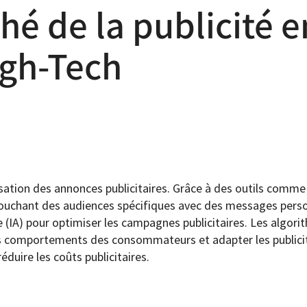
hé de la publicité e
igh-Tech
isation des annonces publicitaires. Grâce à des outils comme
et touchant des audiences spécifiques avec des messages pers
lle (IA) pour optimiser les campagnes publicitaires. Les algor
es comportements des consommateurs et adapter les publici
duire les coûts publicitaires.