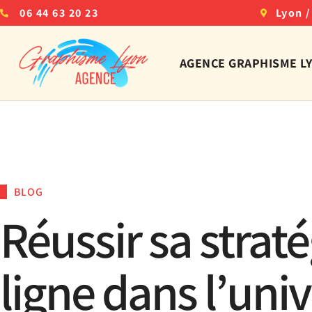
06 44 63 20 23
Lyon /
AGENCE GRAPHISME L
BLOG
Réussir sa straté
ligne dans l’uni