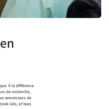
 en
ue. À la différence
eurs de recherche,
 aux annonceurs de
book Ads, et bien