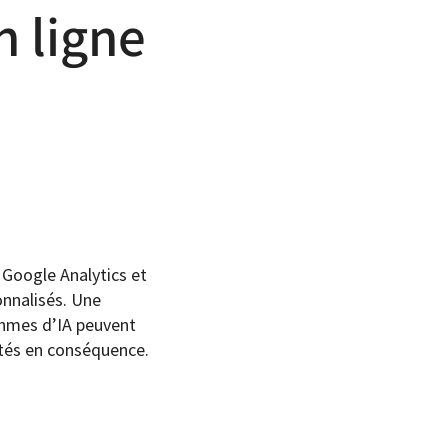
n ligne
 Google Analytics et
onnalisés. Une
ithmes d’IA peuvent
tés en conséquence.