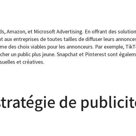
Ads, Amazon, et Microsoft Advertising. En offrant des soluti
t aux entreprises de toutes tailles de diffuser leurs annonce
 des choix viables pour les annonceurs. Par exemple, TikT
ucher un public plus jeune. Snapchat et Pinterest sont égal
uelles et créatives.
tratégie de publicit