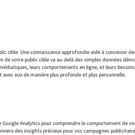
ublic cible. Une connaissance approfondie aide à concevoir des
ion de votre public cible va au-delà des simples données démo
médiatiques, leurs comportements en ligne, et leurs besoins
t avec eux de manière plus profonde et plus personnelle.
me Google Analytics pour comprendre le comportement de vos 
ra des insights précieux pour vos campagnes publicitaires