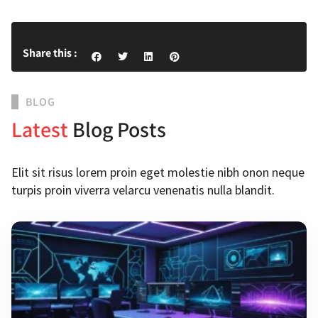
Share this :
BLOG
Latest
Blog Posts
Elit sit risus lorem proin eget molestie nibh onon neque
turpis proin viverra velarcu venenatis nulla blandit.