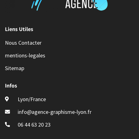
Liens Utiles
Nous Contacter
mentions-legales
Sitemap
Infos
Lyon/France
info@agence-graphisme-lyon.fr
06 44 63 20 23