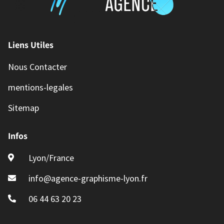
Liens Utiles
Nous Contacter
mentions-legales
Sitemap
Infos
Lyon/France
info@agence-graphisme-lyon.fr
06 44 63 20 23