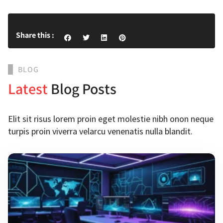
Share this :
BLOG
Latest
Blog Posts
Elit sit risus lorem proin eget molestie nibh onon neque
turpis proin viverra velarcu venenatis nulla blandit.