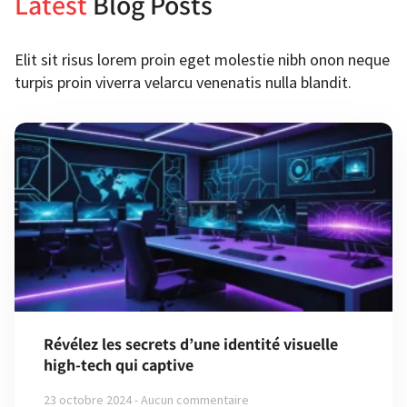
Latest
Blog Posts
Elit sit risus lorem proin eget molestie nibh onon neque
turpis proin viverra velarcu venenatis nulla blandit.
Révélez les secrets d’une identité visuelle
high-tech qui captive
23 octobre 2024
Aucun commentaire