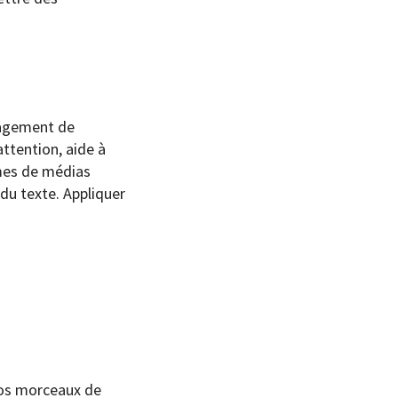
gagement de
attention, aide à
rmes de médias
du texte. Appliquer
ros morceaux de