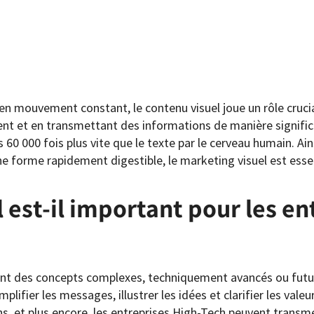
 mouvement constant, le contenu visuel joue un rôle crucia
 et en transmettant des informations de manière significa
 60 000 fois plus vite que le texte par le cerveau humain. Ains
e forme rapidement digestible, le marketing visuel est essen
 est-il important pour les en
uvent des concepts complexes, techniquement avancés ou futu
plifier les messages, illustrer les idées et clarifier les valeur
ions, et plus encore, les entreprises High-Tech peuvent transm