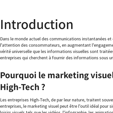
Introduction
Dans le monde actuel des communications instantanées et en
l’attention des consommateurs, en augmentant l’engagement
vérité universelle que les informations visuelles sont traitées
entreprises qui cherchent à fournir des informations sous un
Pourquoi le marketing visuel
High-Tech ?
Les entreprises High-Tech, de par leur nature, traitent so
entreprises, le marketing visuel peut être l’outil idéal pour sim
loisirs visuels tels que les vidéos, l’infographie, les animat