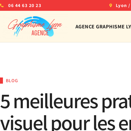
06 44 63 20 23
Lyon /
AGENCE GRAPHISME L
BLOG
5 meilleures pr
visuel pour les 