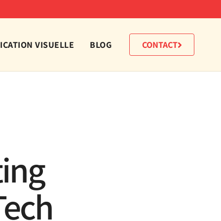
CATION VISUELLE
BLOG
CONTACT
ting
Tech