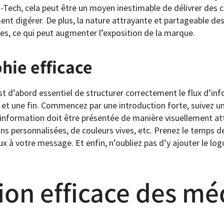
h-Tech, cela peut être un moyen inestimable de délivrer des
nt digérer. De plus, la nature attrayante et partageable de
es, ce qui peut augmenter l’exposition de la marque.
hie efficace
est d’abord essentiel de structurer correctement le flux d’
ieu et une fin. Commencez par une introduction forte, suivez
 l’information doit être présentée de manière visuellement at
ns personnalisées, de couleurs vives, etc. Prenez le temps de
ux à votre message. Et enfin, n’oubliez pas d’y ajouter le lo
tion efficace des mé