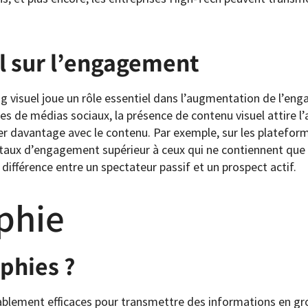
l sur l’engagement
visuel joue un rôle essentiel dans l’augmentation de l’en
mes de médias sociaux, la présence de contenu visuel attire l’
ager davantage avec le contenu. Par exemple, sur les platefo
taux d’engagement supérieur à ceux qui ne contiennent que 
différence entre un spectateur passif et un prospect actif.
aphie
aphies ?
yablement efficaces pour transmettre des informations en g