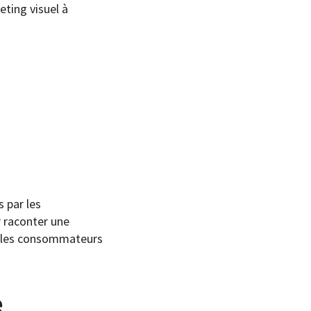
eting visuel à
s par les
 raconter une
r les consommateurs
e