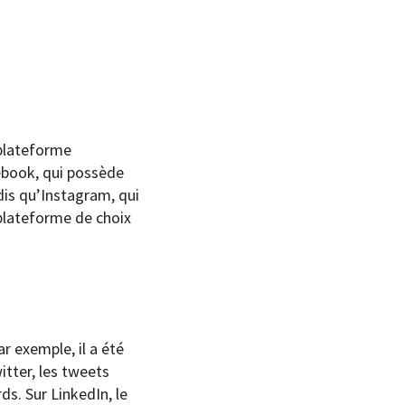
 plateforme
ebook, qui possède
dis qu’Instagram, qui
 plateforme de choix
r exemple, il a été
itter, les tweets
s. Sur LinkedIn, le