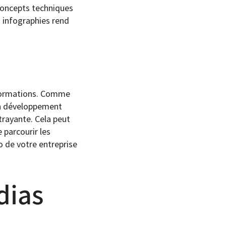
 concepts techniques
s infographies rend
informations. Comme
 un développement
trayante. Cela peut
 parcourir les
go de votre entreprise
dias