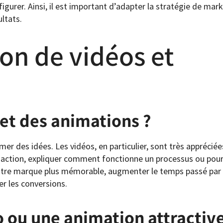
figurer. Ainsi, il est important d’adapter la stratégie de mark
ltats.
ion de vidéos et
 et des animations ?
er des idées. Les vidéos, en particulier, sont très appréciée
action, expliquer comment fonctionne un processus ou pour
 votre marque plus mémorable, augmenter le temps passé pa
r les conversions.
o ou une animation attractiv